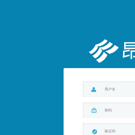
用户名
密码
验证码